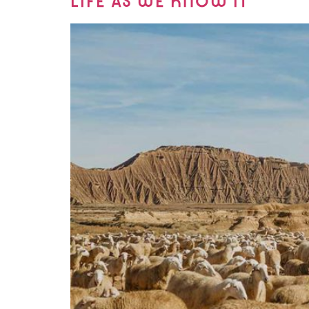
LIFE AS WE KNOW IT