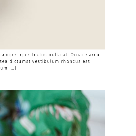
semper quis lectus nulla at. Ornare arcu
latea dictumst vestibulum rhoncus est
sum […]