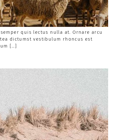
semper quis lectus nulla at. Ornare arcu
latea dictumst vestibulum rhoncus est
sum […]