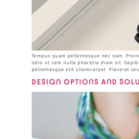
Tempus quam pellentesque nec nam. Proin l
odio ut sem nulla pharetra diam sit. Dapib
pellentesque elit ullamcorper. Placerat ve
DESIGN OPTIONS AND SOL