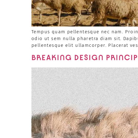
Tempus quam pellentesque nec nam. Proin l
odio ut sem nulla pharetra diam sit. Dapib
pellentesque elit ullamcorper. Placerat ve
BREAKING DESIGN PRINCI