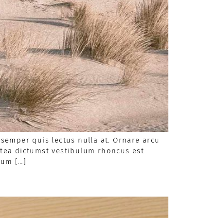
semper quis lectus nulla at. Ornare arcu
latea dictumst vestibulum rhoncus est
sum […]