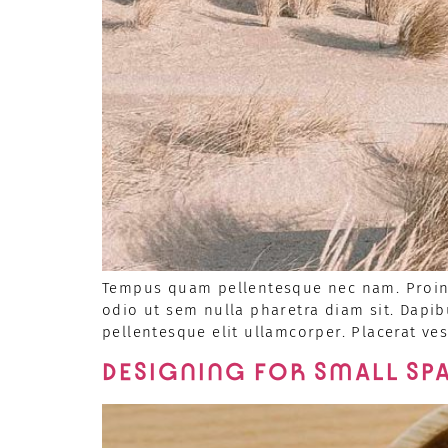
Tempus quam pellentesque nec nam. Proin l
odio ut sem nulla pharetra diam sit. Dapib
pellentesque elit ullamcorper. Placerat ve
DESIGNING FOR SMALL SP