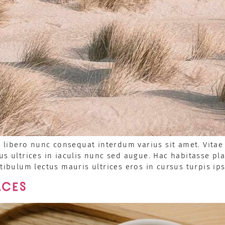
ibero nunc consequat interdum varius sit amet. Vitae 
us ultrices in iaculis nunc sed augue. Hac habitasse p
stibulum lectus mauris ultrices eros in cursus turpis ip
ACES