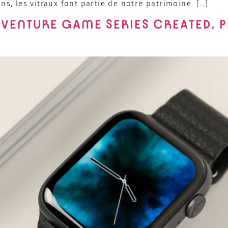
ns, les vitraux font partie de notre patrimoine. […]
DVENTURE GAME SERIES CREATED, 