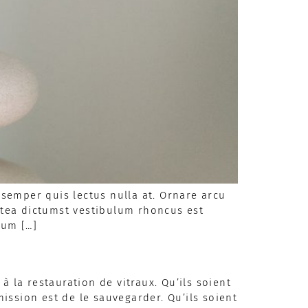
semper quis lectus nulla at. Ornare arcu
latea dictumst vestibulum rhoncus est
sum […]
 à la restauration de vitraux. Qu’ils soient
mission est de le sauvegarder. Qu’ils soient