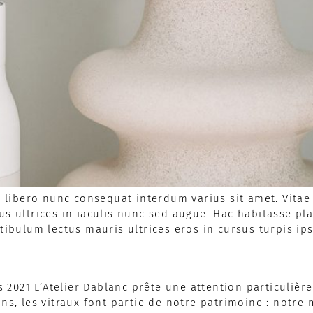
ibero nunc consequat interdum varius sit amet. Vitae 
us ultrices in iaculis nunc sed augue. Hac habitasse p
stibulum lectus mauris ultrices eros in cursus turpis ip
s 2021 L’Atelier Dablanc prête une attention particulière
ns, les vitraux font partie de notre patrimoine : notre 