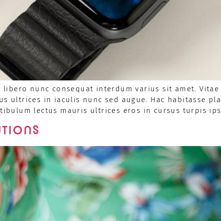
ibero nunc consequat interdum varius sit amet. Vitae 
us ultrices in iaculis nunc sed augue. Hac habitasse p
stibulum lectus mauris ultrices eros in cursus turpis ip
UTIONS