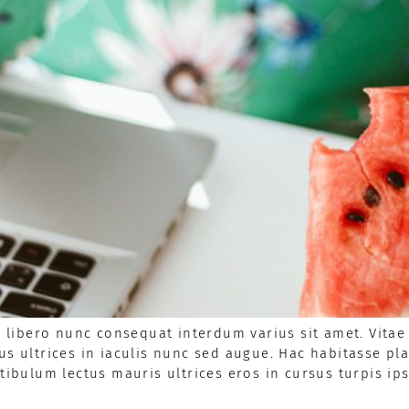
ibero nunc consequat interdum varius sit amet. Vitae 
us ultrices in iaculis nunc sed augue. Hac habitasse p
stibulum lectus mauris ultrices eros in cursus turpis ip