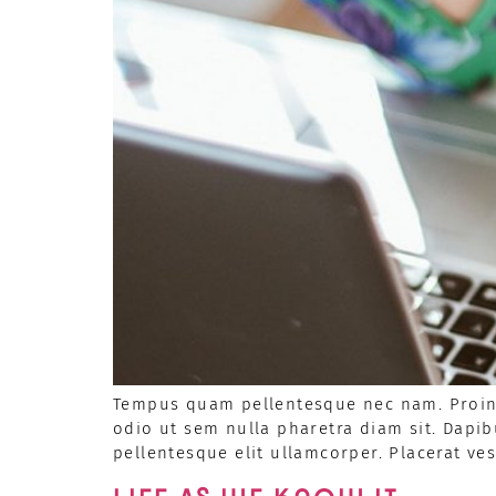
Tempus quam pellentesque nec nam. Proin l
odio ut sem nulla pharetra diam sit. Dapib
pellentesque elit ullamcorper. Placerat ve