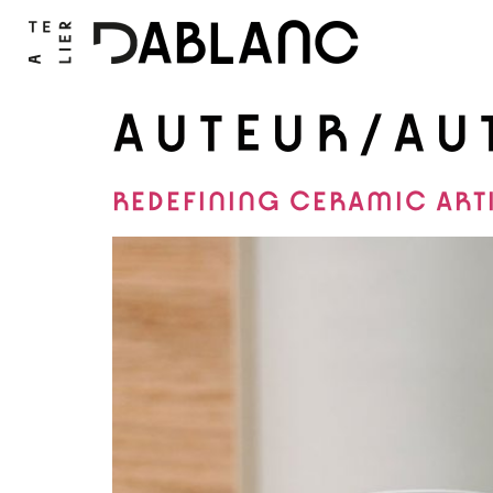
AUTEUR/AU
REDEFINING CERAMIC ART