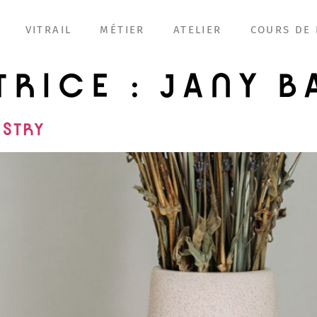
VITRAIL
MÉTIER
ATELIER
COURS DE 
TRICE :
JANY B
ISTRY