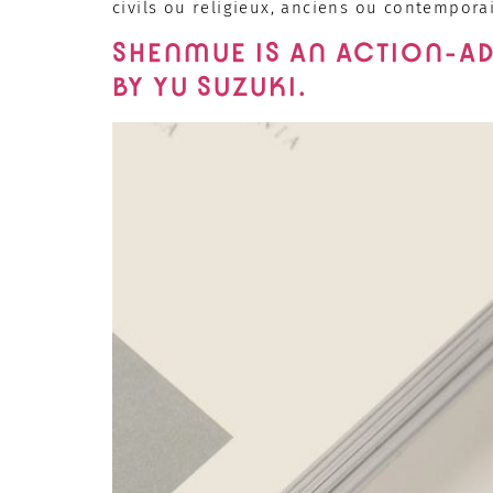
civils ou religieux, anciens ou contemporai
SHENMUE IS AN ACTION-A
BY YU SUZUKI.