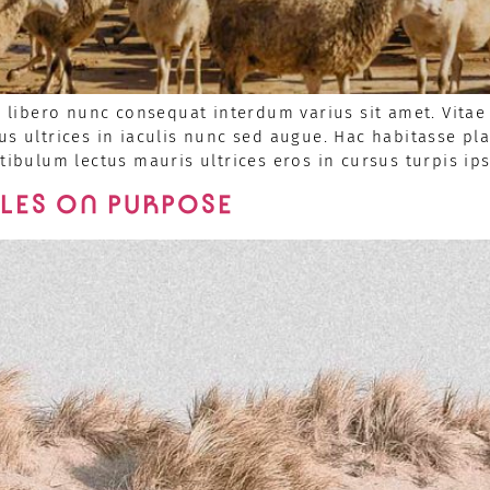
ibero nunc consequat interdum varius sit amet. Vitae 
us ultrices in iaculis nunc sed augue. Hac habitasse p
stibulum lectus mauris ultrices eros in cursus turpis ip
PLES ON PURPOSE