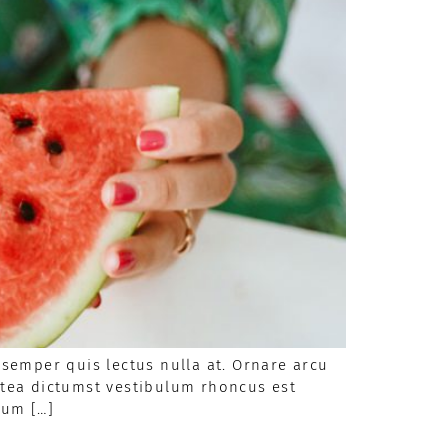
semper quis lectus nulla at. Ornare arcu
latea dictumst vestibulum rhoncus est
sum […]