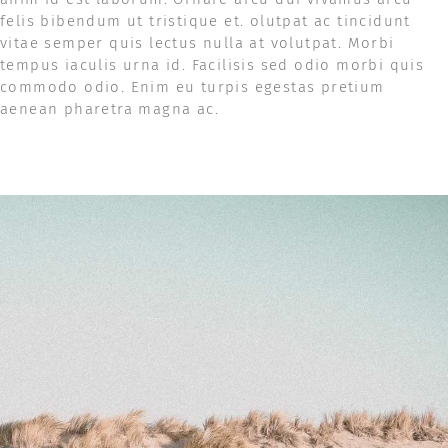
felis bibendum ut tristique et. olutpat ac tincidunt
vitae semper quis lectus nulla at volutpat. Morbi
tempus iaculis urna id. Facilisis sed odio morbi quis
commodo odio. Enim eu turpis egestas pretium
aenean pharetra magna ac.