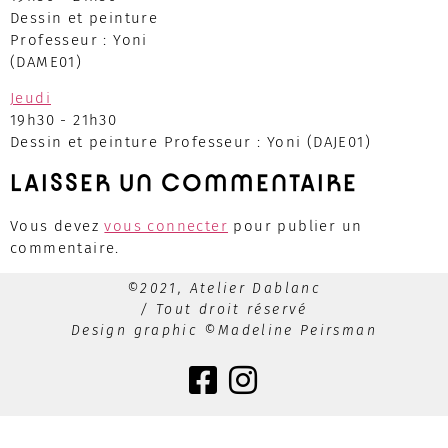
Dessin et peinture
Professeur : Yoni
(DAME01)
Jeudi
19h30
-
21h30
Dessin et peinture Professeur : Yoni (DAJE01)
LAISSER UN COMMENTAIRE
Vous devez
vous connecter
pour publier un
commentaire.
©2021, Atelier Dablanc
/ Tout droit réservé
Design graphic ©Madeline Peirsman