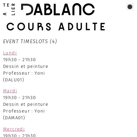
COURS ADULTE
EVENT TIMESLOTS (4)
Lundi
19h30
-
21h30
Dessin et peinture
Professeur : Yoni
(DALU01)
Mardi
19h30
-
21h30
Dessin et peinture
Professeur : Yoni
(DAMA01)
Mercredi
19h30
-
21h30