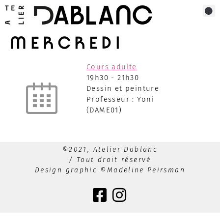
MERCREDI
Cours adulte
19h30
-
21h30
Dessin et peinture
Professeur : Yoni
(DAME01)
©2021, Atelier Dablanc
/ Tout droit réservé
Design graphic ©Madeline Peirsman